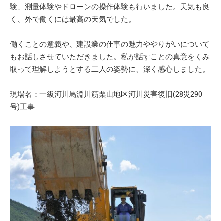
験、測量体験やドローンの操作体験も行いました。天気も良
く、外で働くには最高の天気でした。
働くことの意義や、建設業の仕事の魅力ややりがいについて
もお話しさせていただきました。私が話すことの真意をくみ
取って理解しようとする二人の姿勢に、深く感心しました。
現場名：一級河川馬淵川筋栗山地区河川災害復旧(28災290
号)工事