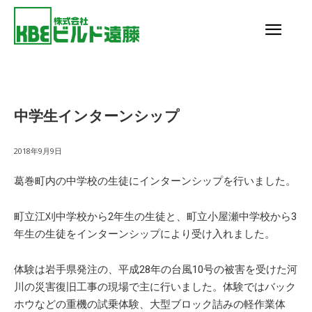
中学生インターンシップ
2018年9月9日
葛巻町内の中学校の生徒にインターンシップを行いました。
町立江刈中学校から2年生の生徒と、町立小屋瀬中学校から3
年生の生徒をインターンシップにより受け入れました。
体験は岩手県発注の、平成28年の台風10号の被害を受けた河
川の災害復旧工事の現場で主に行いました。体験ではバック
ホウなどの重機の試乗体験、大型ブロック詰みの軽作業体