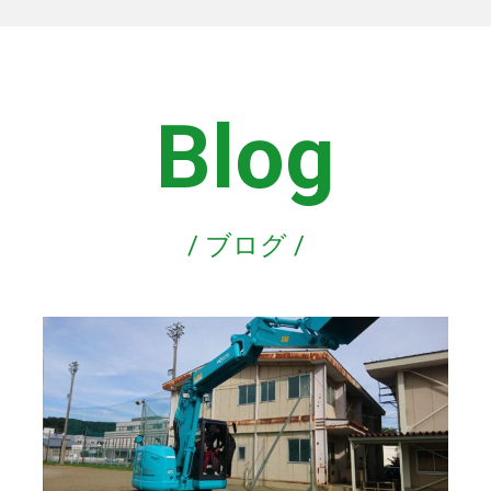
Blog
/ ブログ /