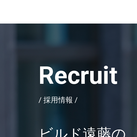
Recruit
/ 採用情報 /
ビルド遠藤の