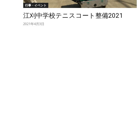
行事・イベント
江刈中学校テニスコート整備2021
2021年4月3日