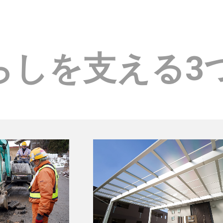
らしを支える
3