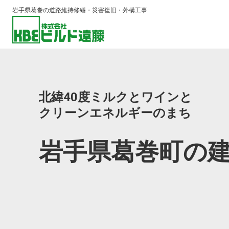
岩手県葛巻の道路維持修繕・災害復旧・外構工事
北緯40度ミルクとワインと
クリーンエネルギーのまち
岩手県葛巻町の