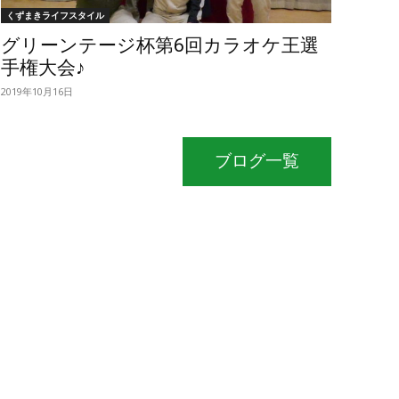
くずまきライフスタイル
グリーンテージ杯第6回カラオケ王選
手権大会♪
2019年10月16日
ブログ一覧