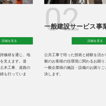
02
一般建設サービス事
詳細を見る
詳細を見る
持修繕を通じ、地
公共工事で培った技術と経験を活か
を支えます。道
般のお客様の住環境に関わるお困り
土木工事、道路の
一般企業様の施設・設備のお困りご
繕も行っていま
決します。