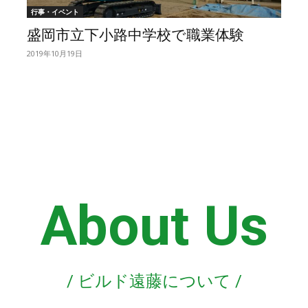
行事・イベント
盛岡市立下小路中学校で職業体験
2019年10月19日
About Us
/ ビルド遠藤について /