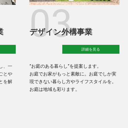
03
業
デザイン外構事業
詳細を見る
し、一
”お庭のある暮らし”を提案します。
ごとや
お庭でお家がもっと素敵に。お庭でしか実
とを解
現できない暮らし方やライフスタイルを。
お庭は地域も彩ります。