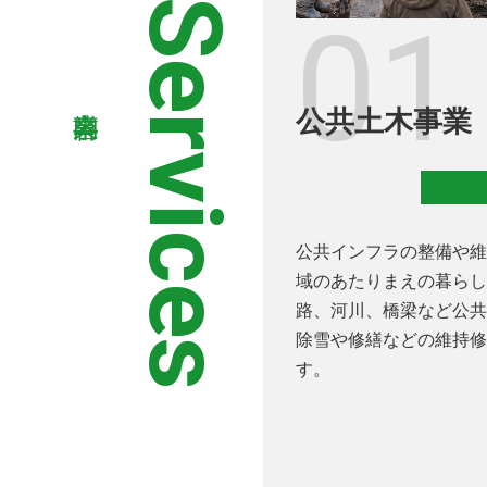
Our Services
01
公共土木事業
公共インフラの整備や維
域のあたりまえの暮らし
路、河川、橋梁など公共
除雪や修繕などの維持修
す。