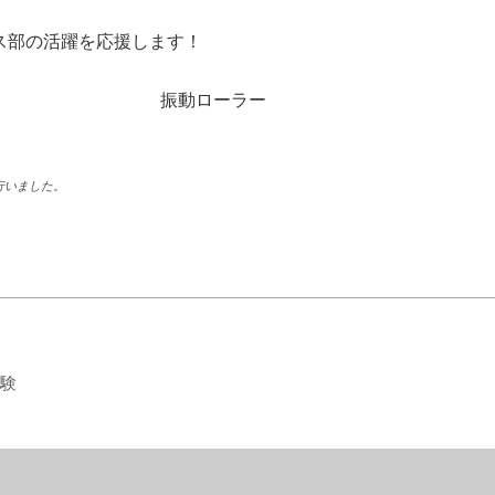
ス部の活躍を応援します！
行いました。
験